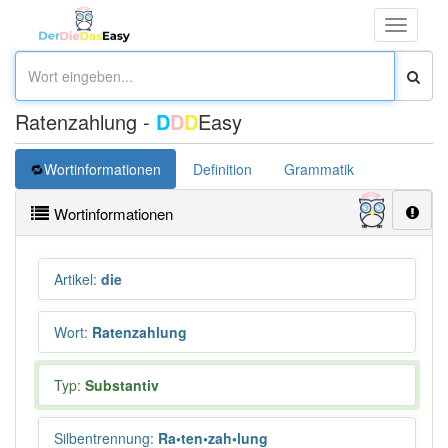
Toggle
navigati
Ratenzahlung -
D
D
D
Easy
Wortinformationen
Definition
Grammatik
Synonym
Wortinformationen
Artikel
:
die
Wort
:
Ratenzahlung
Typ:
Substantiv
Silbentrennung
:
Ra•ten•zah•lung