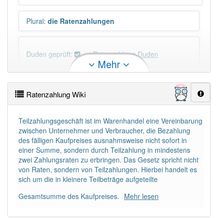
Plural
:
die Ratenzahlungen
Duden geprüft:
Ratenzahlung Duden
Mehr
Ratenzahlung Wiktionary
Ratenzahlung Wiki
×
Wörter, die mit "-
ung
" enden, haben fast immer
Artikel:
die
.
Teilzahlungsgeschäft ist im Warenhandel eine Vereinbarung
zwischen Unternehmer und Verbraucher, die Bezahlung
des fälligen Kaufpreises ausnahmsweise nicht sofort in
DER:
127
Ausnahmen
einer Summe, sondern durch Teilzahlung in mindestens
Beispiele
zwei Zahlungsraten zu erbringen. Das Gesetz spricht nicht
DIE:
11 043
von Raten, sondern von Teilzahlungen. Hierbei handelt es
sich um die in kleinere Teilbeträge aufgeteilte
DAS:
2
Ausnahmen
Beispiele
Gesamtsumme des Kaufpreises.
Mehr lesen
PowerIndex:
7