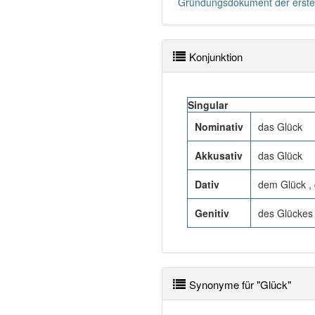
Gründungsdokument der ersten 
Konjunktion
Singular
Nominativ
das Glück
Akkusativ
das Glück
Dativ
dem Glück ,
Genitiv
des Glückes 
Synonyme für "Glück"