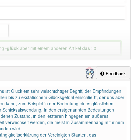
ung
-glück
aber mit einem anderen Artikel
das
: 0
Feedback
ist Glück ein sehr vielschichtiger Begriff, der Empfindungen
en bis zu ekstatischem Glücksgefühl einschließt, der uns aber
 kann, zum Beispiel in der Bedeutung eines glücklichen
en Schicksals­wendung. In den erstgenannten Bedeutungen
undenen Zustand, in den letzteren hingegen ein äußeres
igkeit verwechselt werden, die meist in Zusammenhang mit einem
anden wird.
ängigkeitserklärung der Vereinigten Staaten, das