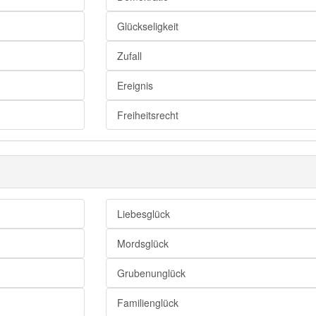
Dusel
Glückseligkeit
Zufall
Ereignis
Freiheitsrecht
Liebesglück
Mordsglück
Grubenunglück
Familienglück