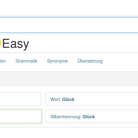
Easy
D
tion
Grammatik
Synonyme
Übersetzung
Wort
:
Glück
Silbentrennung
:
Glück