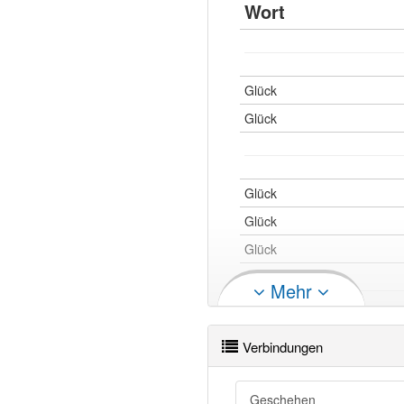
Wort
Glück
Glück
Glück
Glück
Glück
Glück
Mehr
Glück
Glück
Verbindungen
Glück
Glück
Geschehen