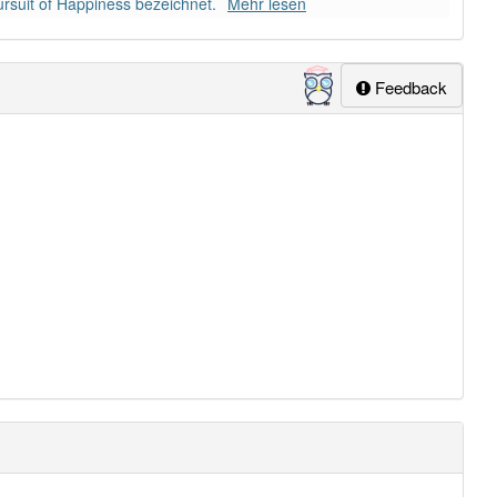
rsuit of Happiness bezeichnet.
Mehr lesen
Feedback