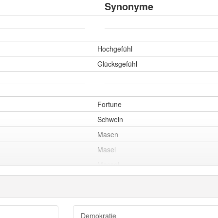
Synonyme
Hochgefühl
Glücksgefühl
Fortune
Schwein
Masen
Masel
Massel
Glick
Fortüne
Meise
Demokratie