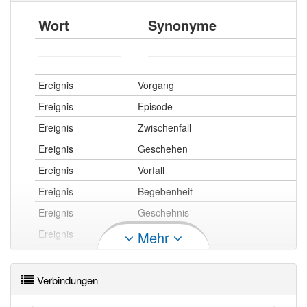
Wort
Synonyme
Ereignis
Vorgang
Ereignis
Episode
Ereignis
Zwischenfall
Ereignis
Geschehen
Ereignis
Vorfall
Ereignis
Begebenheit
Ereignis
Geschehnis
Ereignis
Vorkommnis
Mehr
Verbindungen
Ereignis
Spannung