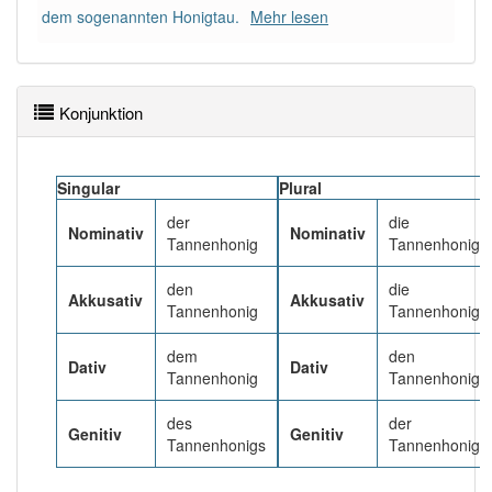
99% unserer Spielapp-Nutzer haben den Artikel
dem sogenannten Honigtau.
Mehr lesen
korrekt erraten.
Konjunktion
Singular
Plural
der
die
Nominativ
Nominativ
Tannenhonig
Tannenhonige
den
die
Akkusativ
Akkusativ
Tannenhonig
Tannenhonige
dem
den
Dativ
Dativ
Tannenhonig
Tannenhonige
des
der
Genitiv
Genitiv
Tannenhonigs
Tannenhonige