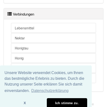
Verbindungen
Lebensmittel
Nektar
Honigtau
Honig
Ausscheidungsprodukt
Unsere Website verwendet Cookies, um Ihnen
Insekt
das bestmögliche Erlebnis zu bieten. Durch die
Nutzung unserer Seite erklären Sie sich damit
einverstanden.
Datenschutzerklärung
Impressum
Datenschutz
X
Ich stimme zu.
Wir übernehmen keine Garantie und keine Haftung für die