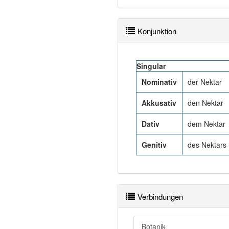
Konjunktion
Singular
Nominativ
der Nektar
Akkusativ
den Nektar
Dativ
dem Nektar
Genitiv
des Nektars
Verbindungen
Botanik