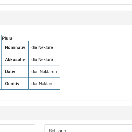
Plural
Nominativ
die Nektare
Akkusativ
die Nektare
Dativ
den Nektaren
Genitiv
der Nektare
Rebsorte