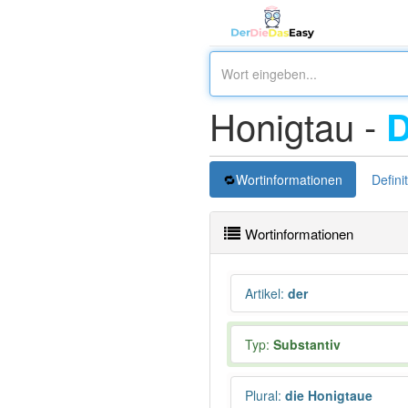
Honigtau -
Wortinformationen
Defini
Wortinformationen
Artikel
:
der
Typ:
Substantiv
Plural
:
die Honigtaue