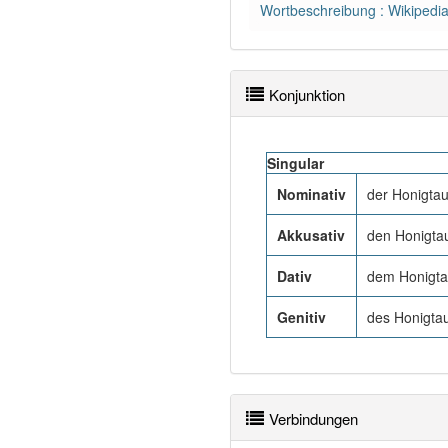
Wortbeschreibung : Wikipedi
Konjunktion
Singular
Nominativ
der Honigta
Akkusativ
den Honigta
Dativ
dem Honigt
Genitiv
des Honigtau
Verbindungen