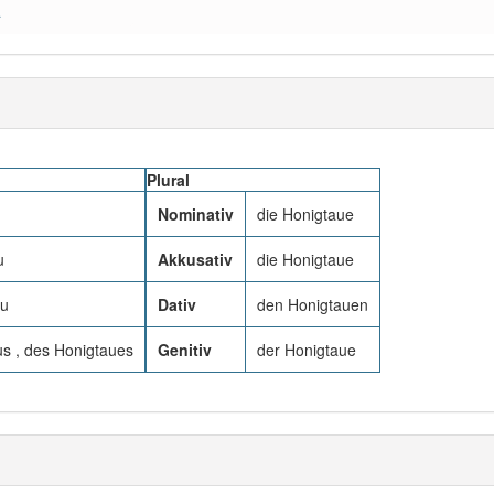
a
Plural
u
Nominativ
die Honigtaue
u
Akkusativ
die Honigtaue
au
Dativ
den Honigtauen
s , des Honigtaues
Genitiv
der Honigtaue