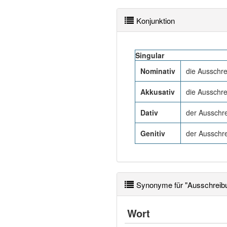
Konjunktion
Singular
Nominativ
die Ausschr
Akkusativ
die Ausschr
Dativ
der Ausschr
Genitiv
der Ausschr
Synonyme für "Ausschreib
Wort