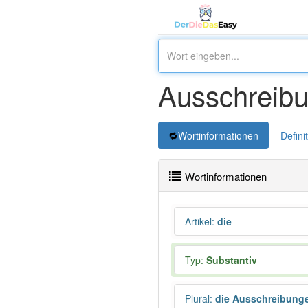
Ausschreib
Wortinformationen
Defini
Wortinformationen
Artikel
:
die
Typ:
Substantiv
Plural
:
die Ausschreibung