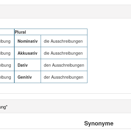
Plural
eibung
Nominativ
die Ausschreibungen
eibung
Akkusativ
die Ausschreibungen
eibung
Dativ
den Ausschreibungen
eibung
Genitiv
der Ausschreibungen
ung"
Synonyme