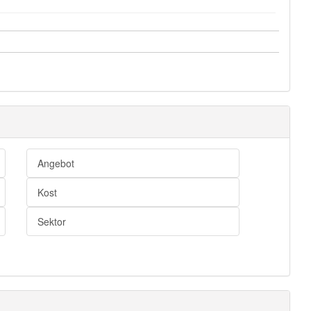
Angebot
Kost
Sektor