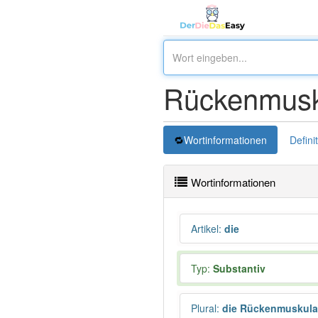
Rückenmusk
Wortinformationen
Defini
Wortinformationen
Artikel
:
die
Typ:
Substantiv
Plural
:
die Rückenmuskula