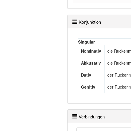
Konjunktion
Singular
Nominativ
die Rückenm
Akkusativ
die Rückenm
Dativ
der Rückenm
Genitiv
der Rückenm
Verbindungen