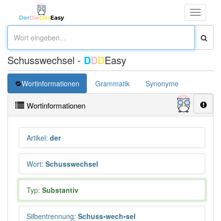
Toggle
navigati
Schusswechsel -
D
D
D
Easy
Wortinformationen
Grammatik
Synonyme
Überset
Wortinformationen
Artikel
:
der
Wort
:
Schusswechsel
Typ:
Substantiv
Silbentrennung
:
Schuss•wech•sel