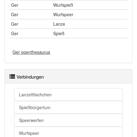
Ger
Wurfspieß
Ger
Wurfspeer
Ger
Lanze
Ger
Spieß
Ger openthesaurus
Verbindungen
Lanzettfischchen
Spießbürgertum
Speerwerfen
Wurfspeer