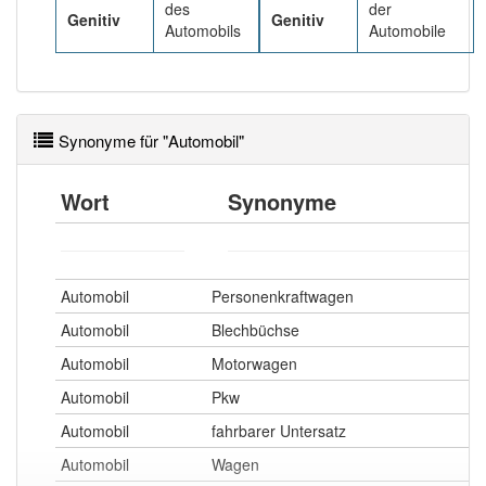
des
der
Genitiv
Genitiv
Automobils
Automobile
Synonyme für "Automobil"
Wort
Synonyme
Automobil
Personenkraftwagen
Automobil
Blechbüchse
Automobil
Motorwagen
Automobil
Pkw
Automobil
fahrbarer Untersatz
Automobil
Wagen