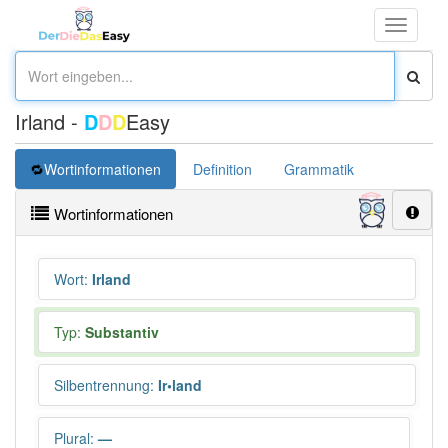
Toggle
navigati
Irland -
D
D
D
Easy
Wortinformationen
Definition
Grammatik
Synonym
Wortinformationen
Wort
:
Irland
Typ:
Substantiv
Silbentrennung
:
Ir•land
Plural
:
—