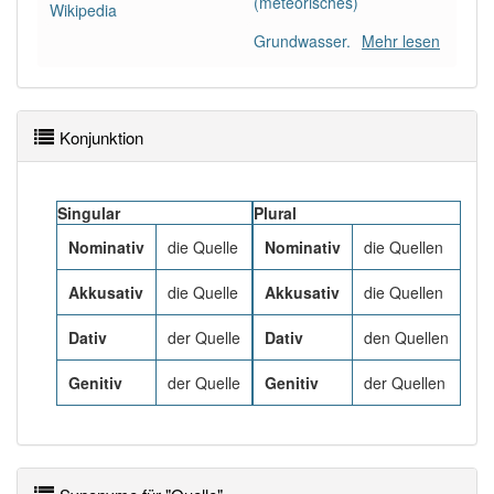
(meteorisches)
80% unserer Spielapp-Nutzer haben den Artikel
Wikipedia
korrekt erraten.
Grundwasser.
Mehr lesen
Konjunktion
Singular
Plural
Nominativ
die Quelle
Nominativ
die Quellen
Akkusativ
die Quelle
Akkusativ
die Quellen
Dativ
der Quelle
Dativ
den Quellen
Genitiv
der Quelle
Genitiv
der Quellen