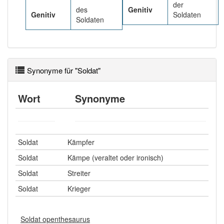
der
des
Genitiv
Genitiv
Soldaten
Soldaten
Synonyme für "Soldat"
Wort
Synonyme
Soldat
Kämpfer
Soldat
Kämpe (veraltet oder ironisch)
Soldat
Streiter
Soldat
Krieger
Soldat openthesaurus