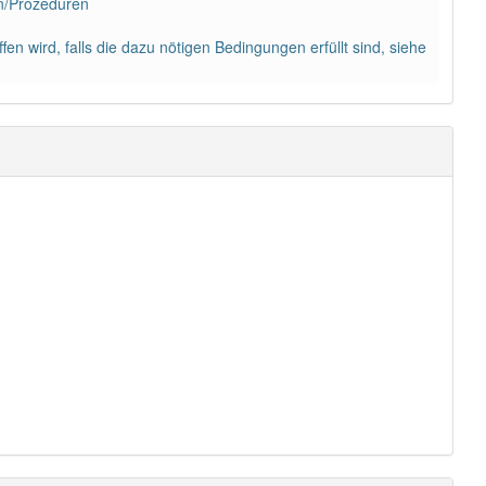
n/Prozeduren
en wird, falls die dazu nötigen Bedingungen erfüllt sind, siehe