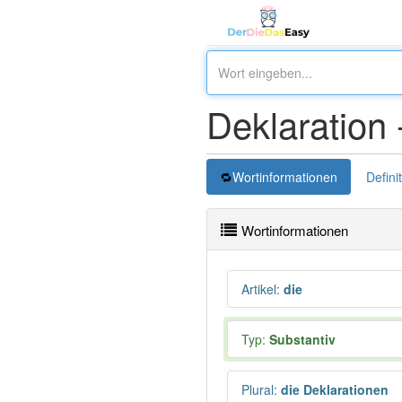
Deklaration 
Wortinformationen
Defini
Wortinformationen
Artikel
:
die
Typ:
Substantiv
Plural
:
die Deklarationen