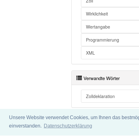
Zoll
Wirklichkeit
Wertangabe
Programmierung
XML
Verwandte Wörter
Zolldeklaration
Unsere Website verwendet Cookies, um Ihnen das bestmögli
Impressum
Datenschu
einverstanden.
Datenschutzerklärung
Wir übernehmen keine Garant