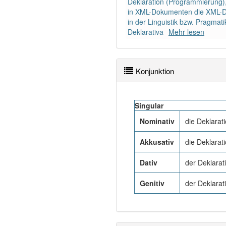
Deklaration (Programmierung)
in XML-Dokumenten die XML-De
in der Linguistik bzw. Pragmati
Deklarativa
Mehr lesen
Konjunktion
Singular
Nominativ
die Deklarat
Akkusativ
die Deklarat
Dativ
der Deklarat
Genitiv
der Deklarat