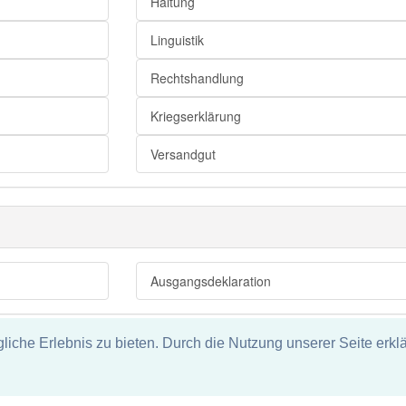
Haltung
Linguistik
Rechtshandlung
Kriegserklärung
Versandgut
Ausgangsdeklaration
che Erlebnis zu bieten. Durch die Nutzung unserer Seite erklä
tz
ie und keine Haftung für die Richtigkeit und Vollständigkeit dieser S