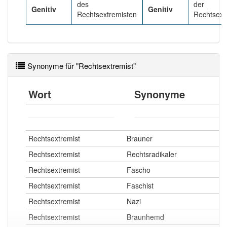
des
der
Genitiv
Genitiv
Rechtsextremisten
Rechtsext
Synonyme für "Rechtsextremist"
Wort
Synonyme
Rechtsextremist
Brauner
Rechtsextremist
Rechtsradikaler
Rechtsextremist
Fascho
Rechtsextremist
Faschist
Rechtsextremist
Nazi
Rechtsextremist
Braunhemd