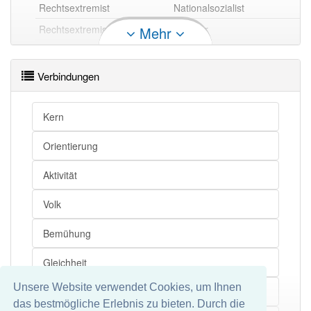
Rechtsextremist
Nationalsozialist
Rechtsextremist
Rechter
Mehr
Rechtsextremist openthesaurus
Verbindungen
Kern
Orientierung
Aktivität
Volk
Bemühung
Gleichheit
Unsere Website verwendet Cookies, um Ihnen
Sammelbezeichnung
das bestmögliche Erlebnis zu bieten. Durch die