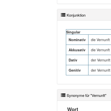
Konjunktion
Singular
Nominativ
die Vernunft
Akkusativ
die Vernunft
Dativ
der Vernunft
Genitiv
der Vernunft
Synonyme für "Vernunft"
Wort