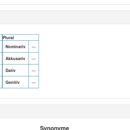
Plural
Nominativ
—
Akkusativ
—
Dativ
—
Genitiv
—
Synonyme