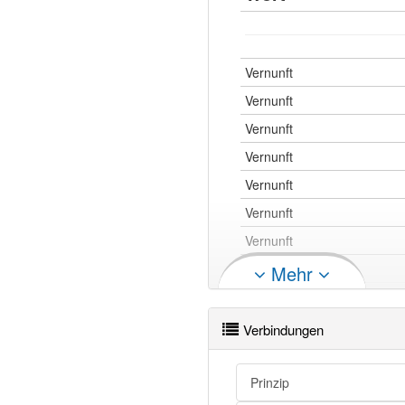
Vernunft
Vernunft
Vernunft
Vernunft
Vernunft
Vernunft
Vernunft
Vernunft
Mehr
Vernunft
Vernunft
Verbindungen
Vernunft
Vernunft
Prinzip