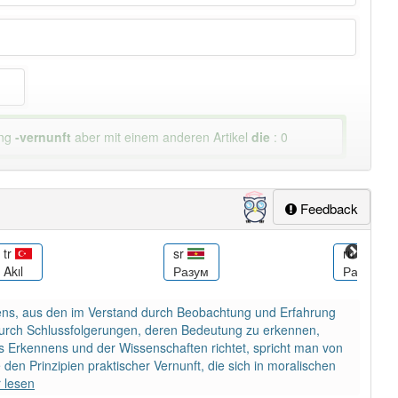
ung
-vernunft
aber mit einem anderen Artikel
die
: 0
Feedback
tr
sr
ru
Akıl
Разум
Разум
ens, aus den im Verstand durch Beobachtung und Erfahrung
durch Schlussfolgerungen, deren Bedeutung zu erkennen,
es Erkennens und der Wissenschaften richtet, spricht man von
 den Prinzipien praktischer Vernunft, die sich in moralischen
 lesen