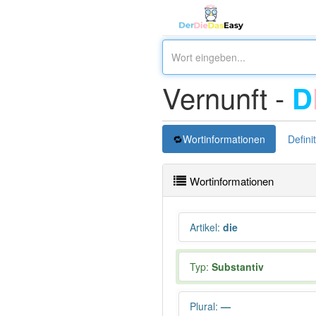
Vernunft -
D
Wortinformationen
Defini
Wortinformationen
Artikel
:
die
Typ:
Substantiv
Plural
:
—