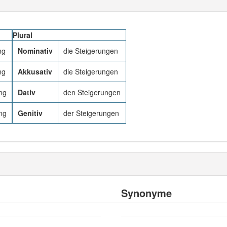
Plural
ng
Nominativ
die Steigerungen
ng
Akkusativ
die Steigerungen
ng
Dativ
den Steigerungen
ng
Genitiv
der Steigerungen
Synonyme