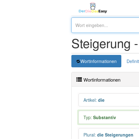
Steigerung 
Wortinformationen
Defini
Wortinformationen
Artikel
:
die
Typ:
Substantiv
Plural
:
die Steigerungen