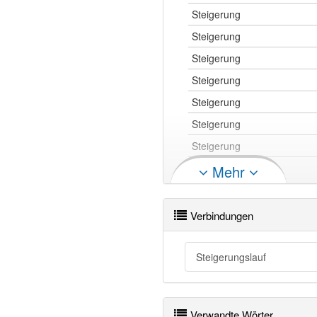
Steigerung
Steigerung
Steigerung
Steigerung
Steigerung
Steigerung
Steigerung
Steigerung
Mehr
Steigerung
Steigerung
Verbindungen
Steigerung
Steigerung
Steigerungslauf
Steigerung
Steigerung
Verwandte Wörter