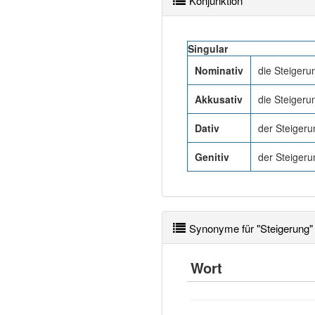
Konjunktion
Singular
Nominativ
die Steigeru
Akkusativ
die Steigeru
Dativ
der Steigeru
Genitiv
der Steigeru
Synonyme für "Steigerung"
Wort