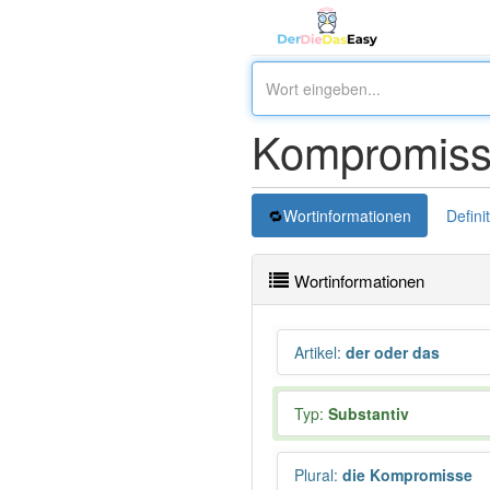
Kompromiss
Wortinformationen
Defini
Wortinformationen
Artikel
:
der oder das
Typ:
Substantiv
Plural
:
die Kompromisse