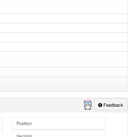
Feedback
Position
Verzicht