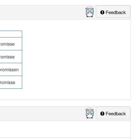
Feedback
romisse
romisse
romissen
romisse
Feedback