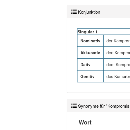
Konjunktion
Singular 1
Nominativ
der Kompro
Akkusativ
den Kompro
Dativ
dem Kompro
Genitiv
des Kompro
Synonyme für "Kompromis
Wort