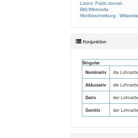
Lizenz: Public domain
Bild:Wikimedia
Wortbeschreibung : Wikipedi
Konjunktion
Singular
Nominativ
die Lohnarbe
Akkusativ
die Lohnarbe
Dativ
der Lohnarbe
Genitiv
der Lohnarbe