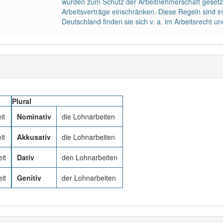
wurden zum Schutz der Arbeitnehmerschaft gesetzli
Arbeitsverträge einschränken. Diese Regeln sind i
Deutschland finden sie sich v. a. im Arbeitsrecht un
a
Plural
it
Nominativ
die Lohnarbeiten
it
Akkusativ
die Lohnarbeiten
it
Dativ
den Lohnarbeiten
it
Genitiv
der Lohnarbeiten