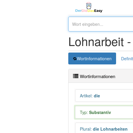
Lohnarbeit 
Wortinformationen
Defini
Wortinformationen
Artikel
:
die
Typ:
Substantiv
Plural
:
die Lohnarbeiten