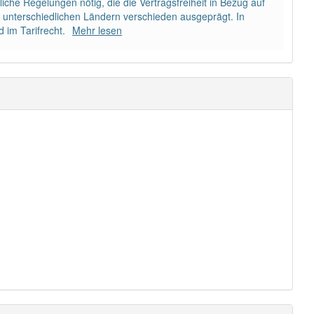
che Regelungen nötig, die die Vertragsfreiheit in Bezug auf
n unterschiedlichen Ländern verschieden ausgeprägt. In
d im Tarifrecht.
Mehr lesen