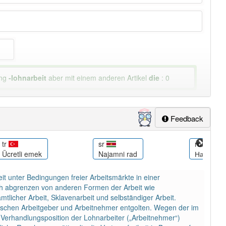
ung
-lohnarbeit
aber mit einem anderen Artikel
die
: 0
Feedback
tr
sr
ru
Ücretli emek
Najamni rad
Наёмный
t unter Bedingungen freier Arbeitsmärkte in einer
ich abgrenzen von anderen Formen der Arbeit wie
tlicher Arbeit, Sklavenarbeit und selbständiger Arbeit.
ischen Arbeitgeber und Arbeitnehmer entgolten. Wegen der im
 Verhandlungsposition der Lohnarbeiter („Arbeitnehmer“)