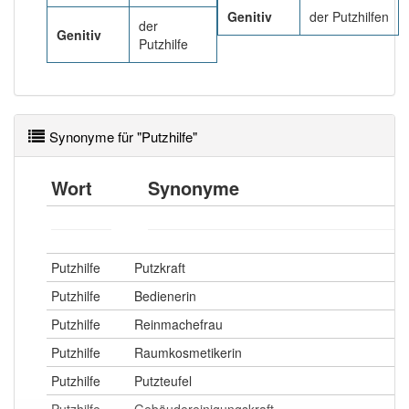
92% unserer Spielapp-Nutzer haben den Artikel
Genitiv
der Putzhilfen
korrekt erraten.
der
Genitiv
Putzhilfe
Synonyme für "Putzhilfe"
Wort
Synonyme
Putzhilfe
Putzkraft
Putzhilfe
Bedienerin
Putzhilfe
Reinmachefrau
Putzhilfe
Raumkosmetikerin
Putzhilfe
Putzteufel