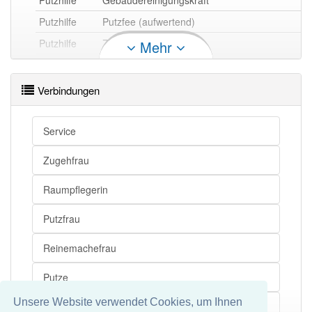
Putzhilfe
Gebäudereinigungskraft
Putzhilfe
Putzfee (aufwertend)
Putzhilfe
Zugehfrau
Mehr
Putzhilfe
Mitarbeiterin eines Reinigungs-Service
Putzhilfe
Mitarbeiterin einer Reinigungsfirma
Verbindungen
Putzhilfe
Putze (herablassend)
Putzhilfe
Putzfrau
Service
Putzhilfe
Raumpflegerin
Zugehfrau
Putzhilfe
Reinemachefrau
Raumpflegerin
Putzhilfe
Reinigungskraft
Putzfrau
Putzhilfe openthesaurus
Reinemachefrau
Putze
Unsere Website verwendet Cookies, um Ihnen
Reinmachefrau