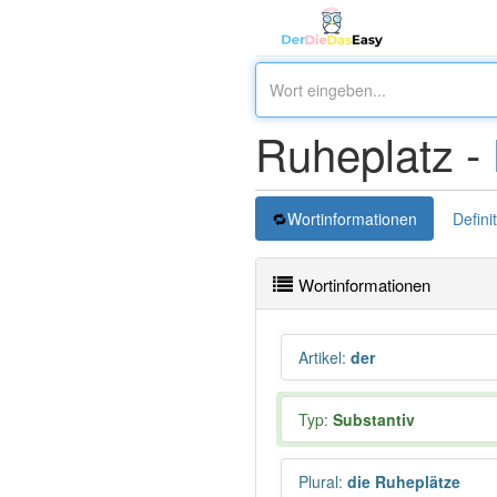
Ruheplatz -
Wortinformationen
Defini
Wortinformationen
Artikel
:
der
Typ:
Substantiv
Plural
:
die Ruheplätze