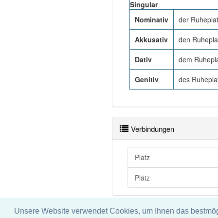
Singular
Nominativ
der Ruhepla
Akkusativ
den Ruhepla
Dativ
dem Ruhepla
Genitiv
des Ruhepla
Verbindungen
Platz
Plätz
Unsere Website verwendet Cookies, um Ihnen das bestmögli