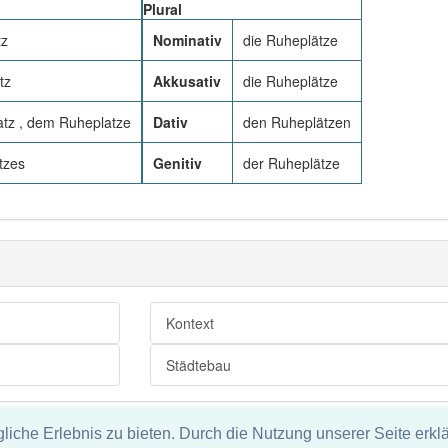
Plural
tz
Nominativ
die Ruheplätze
tz
Akkusativ
die Ruheplätze
tz , dem Ruheplatze
Dativ
den Ruheplätzen
tzes
Genitiv
der Ruheplätze
Kontext
Städtebau
che Erlebnis zu bieten. Durch die Nutzung unserer Seite erklä