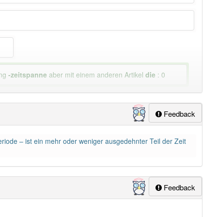
ung
-zeitspanne
aber mit einem anderen Artikel
die
: 0
Feedback
eriode – ist ein mehr oder weniger ausgedehnter Teil der Zeit
Feedback