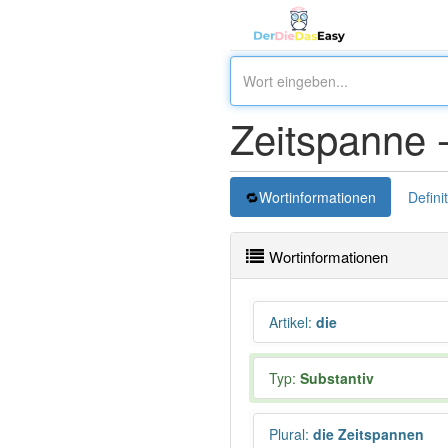
Zeitspanne 
Wortinformationen
Defini
Wortinformationen
Artikel
:
die
Typ:
Substantiv
Plural
:
die Zeitspannen