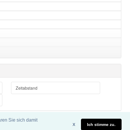
Zeitabstand
ren Sie sich damit
X
Ich stimme zu.