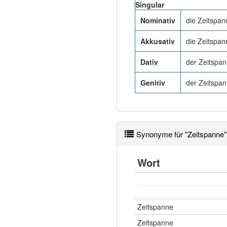
Singular
Nominativ
die Zeitspan
Akkusativ
die Zeitspan
Dativ
der Zeitspa
Genitiv
der Zeitspa
Synonyme für "Zeitspanne"
Wort
Zeitspanne
Zeitspanne