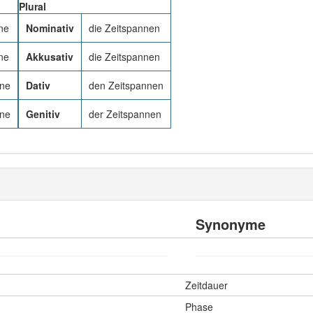
Plural
ne
Nominativ
die Zeitspannen
ne
Akkusativ
die Zeitspannen
nne
Dativ
den Zeitspannen
nne
Genitiv
der Zeitspannen
Synonyme
Zeitdauer
Phase