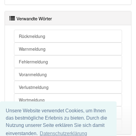
Meldung
Info
Verwandte Wörter
Meldung openthesaurus
Rückmeldung
Warnmeldung
Fehlermeldung
Voranmeldung
Verlustmeldung
Wortmeldung
Unsere Website verwendet Cookies, um Ihnen
Jubelmeldung
das bestmögliche Erlebnis zu bieten. Durch die
Wasserstandsmeldung
Nutzung unserer Seite erklären Sie sich damit
Mehr
einverstanden.
Datenschutzerklärung