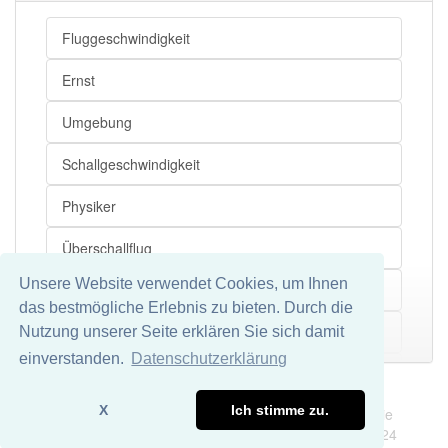
Fluggeschwindigkeit
Ernst
Umgebung
Schallgeschwindigkeit
Physiker
Überschallflug
Unsere Website verwendet Cookies, um Ihnen
Luftfahrzeug
das bestmögliche Erlebnis zu bieten. Durch die
Geschwindigkeit
Nutzung unserer Seite erklären Sie sich damit
Mehr
einverstanden.
Datenschutzerklärung
Mach
Impressum
Datenschutz
X
Ich stimme zu.
Wir übernehmen keine Garantie und keine Haftung für die
Richtigkeit und Vollständigkeit dieser Seite. DDDEasy 2024