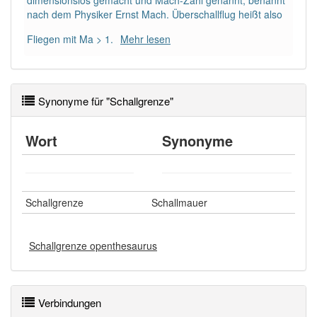
dimensionslos gemacht und Mach-Zahl genannt, benannt
nach dem Physiker Ernst Mach. Überschallflug heißt also
Fliegen mit Ma > 1.
Mehr lesen
Synonyme für "Schallgrenze"
Wort
Synonyme
Schallgrenze
Schallmauer
Schallgrenze openthesaurus
Verbindungen