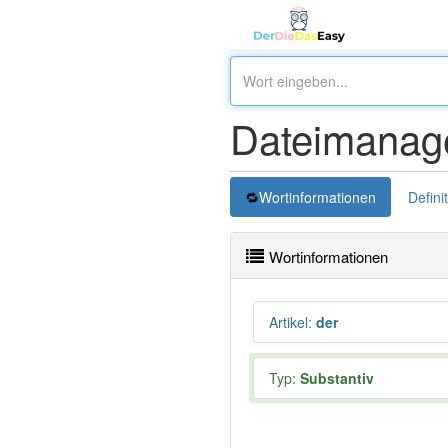
Dateimanag
Wortinformationen
Defini
Wortinformationen
Artikel
:
der
Typ:
Substantiv