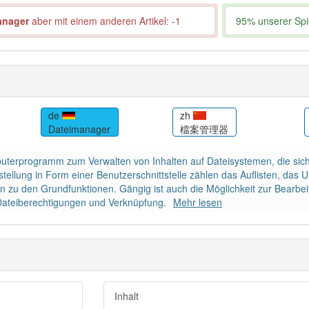
anager
aber mit einem anderen Artikel: -1
95% unserer Spie
de
zh
Dateimanager
檔案管理器
uterprogramm zum Verwalten von Inhalten auf Dateisystemen, die sic
stellung in Form einer Benutzerschnittstelle zählen das Auflisten, d
n zu den Grundfunktionen. Gängig ist auch die Möglichkeit zur Bearbe
, Dateiberechtigungen und Verknüpfung.
Mehr lesen
Inhalt