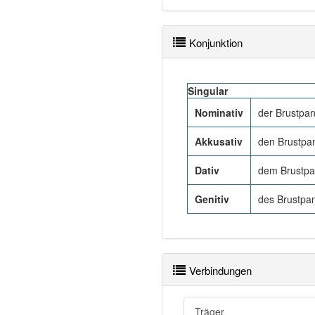
Konjunktion
Singular
Nominativ
der Brustpa
Akkusativ
den Brustpa
Dativ
dem Brustpa
Genitiv
des Brustpa
Verbindungen
Träger