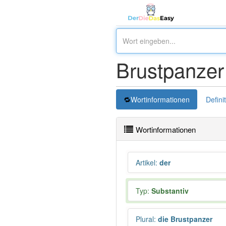
Brustpanzer
Wortinformationen
Defini
Wortinformationen
Artikel
:
der
Typ:
Substantiv
Plural
:
die Brustpanzer