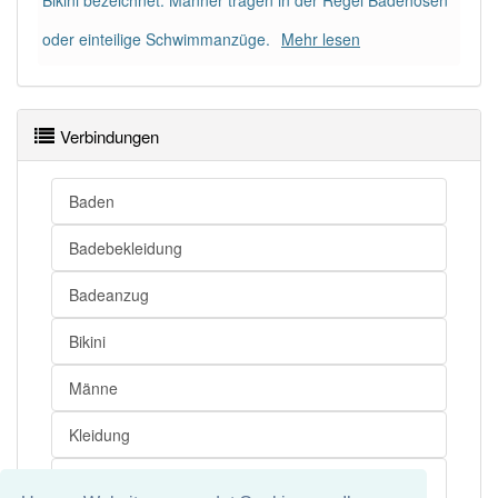
Bikini bezeichnet. Männer tragen in der Regel Badehosen
oder einteilige Schwimmanzüge.
Mehr lesen
Verbindungen
Baden
Badebekleidung
Badeanzug
Bikini
Männe
Kleidung
Anzug