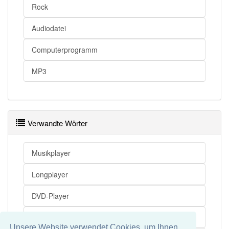
Rock
Audiodatei
Computerprogramm
MP3
Verwandte Wörter
Musikplayer
Longplayer
DVD-Player
MP3-Player
Unsere Website verwendet Cookies, um Ihnen