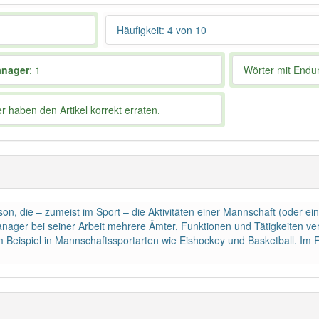
Häufigkeit: 4 von 10
anager
: 1
Wörter mit End
 haben den Artikel korrekt erraten.
n, die – zumeist im Sport – die Aktivitäten einer Mannschaft (oder ei
er bei seiner Arbeit mehrere Ämter, Funktionen und Tätigkeiten vere
ispiel in Mannschaftssportarten wie Eishockey und Basketball. Im Fußb