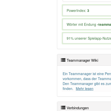
PowerIndex:
3
Wörter mit Endung
-teamm
91% unserer Spielapp-Nutzer
Teammanager Wiki
Ein Teammanager ist eine Perso
vorkommen, dass der Teammanag
Den Teammanager gibt es zum Be
finden.
Mehr lesen
Verbindungen