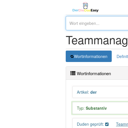
Teammanag
Wortinformationen
Defini
Wortinformationen
Artikel
:
der
Typ:
Substantiv
Duden geprüft:
Teamm