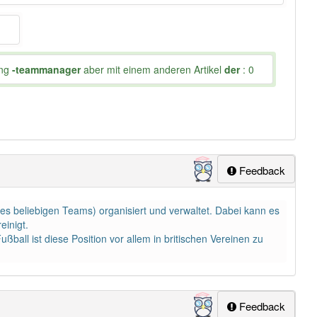
ung
-teammanager
aber mit einem anderen Artikel
der
: 0
Feedback
nes beliebigen Teams) organisiert und verwaltet. Dabei kann es
inigt.
all ist diese Position vor allem in britischen Vereinen zu
Feedback