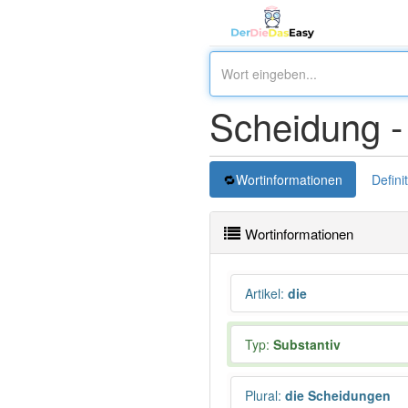
Scheidung 
Wortinformationen
Defini
Wortinformationen
Artikel
:
die
Typ:
Substantiv
Plural
:
die Scheidungen