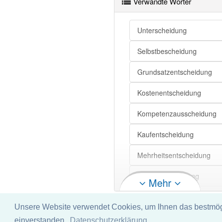
Verwandte Wörter
Unterscheidung
Selbstbescheidung
Grundsatzentscheidung
Kostenentscheidung
Kompetenzausscheidung
Kaufentscheidung
Mehrheitsentscheidung
Bauchentscheidung
Mehr
Kathedralentscheidung
Unsere Website verwendet Cookies, um Ihnen das bestmögli
Impressum
Datenschu
Bedeutungsunterscheidun
einverstanden.
Datenschutzerklärung