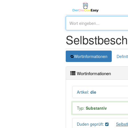
Selbstbesch
Wortinformationen
Defini
Wortinformationen
Artikel
:
die
Typ:
Substantiv
Duden geprüft:
Selbs