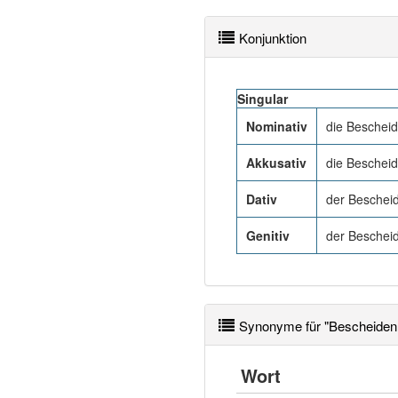
Konjunktion
Singular
Nominativ
die Bescheid
Akkusativ
die Bescheid
Dativ
der Beschei
Genitiv
der Beschei
Synonyme für "Bescheidenh
Wort