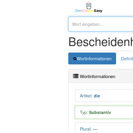
Bescheidenh
Wortinformationen
Defini
Wortinformationen
Artikel
:
die
Typ:
Substantiv
Plural
:
—