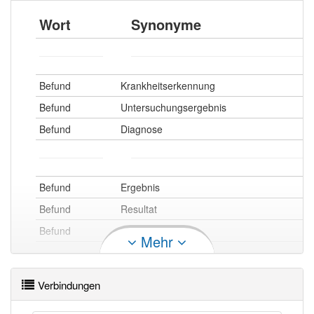
Wort
Synonyme
Befund
Krankheitserkennung
Befund
Untersuchungsergebnis
Befund
Diagnose
Befund
Ergebnis
Befund
Resultat
Befund
Feststellung
Mehr
Befund openthesaurus
Verbindungen