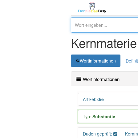
Kernmaterie
Wortinformationen
Defini
Wortinformationen
Artikel
:
die
Typ:
Substantiv
Duden geprüft:
Kernm