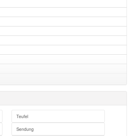
Teufel
Sendung