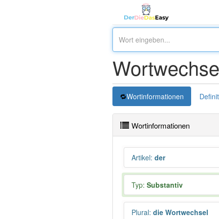
Wortwechse
Wortinformationen
Defini
Wortinformationen
Artikel
:
der
Typ:
Substantiv
Plural
:
die Wortwechsel