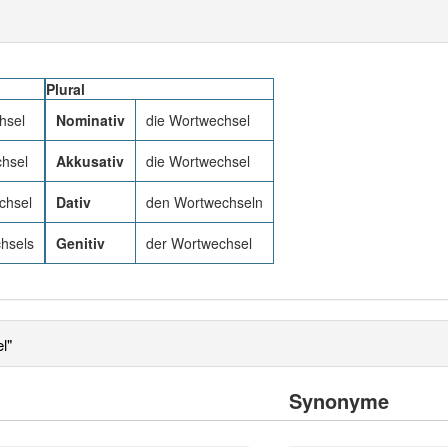
Plural
hsel
Nominativ
die Wortwechsel
hsel
Akkusativ
die Wortwechsel
chsel
Dativ
den Wortwechseln
hsels
Genitiv
der Wortwechsel
l"
Synonyme