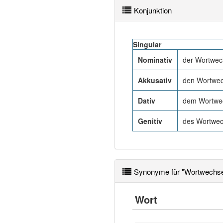
Konjunktion
Singular
Nominativ
der Wortwec
Akkusativ
den Wortwec
Dativ
dem Wortwe
Genitiv
des Wortwec
Synonyme für "Wortwechse
Wort