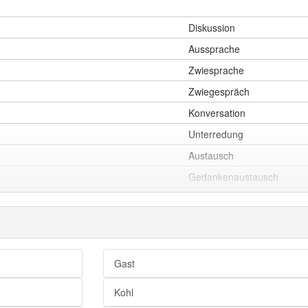
Diskussion
Aussprache
Zwiesprache
Zwiegespräch
Konversation
Unterredung
Austausch
Gedankenaustausch
Gespräch
Unterhaltung
Dialog
Gast
Kohl