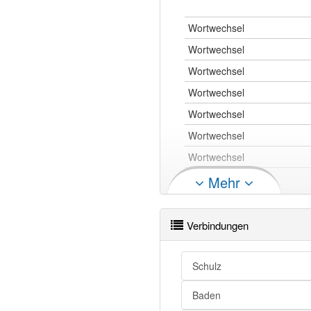
Wortwechsel
Wortwechsel
Wortwechsel
Wortwechsel
Wortwechsel
Wortwechsel
Wortwechsel
Wortwechsel
Mehr
Wortwechsel
Wortwechsel
Verbindungen
Wortwechsel
Schulz
Wortwechsel openthesaurus
Baden