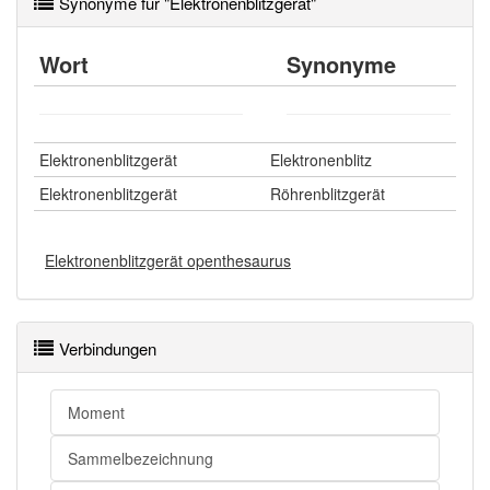
Synonyme für "Elektronenblitzgerät"
Wort
Synonyme
Elektronenblitzgerät
Elektronenblitz
Elektronenblitzgerät
Röhrenblitzgerät
Elektronenblitzgerät openthesaurus
Verbindungen
Moment
Sammelbezeichnung