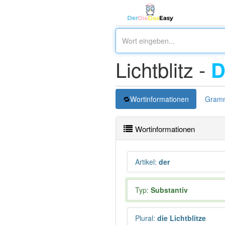
Lichtblitz -
Wortinformationen
Gramm
Wortinformationen
Artikel
:
der
Typ:
Substantiv
Plural
:
die Lichtblitze