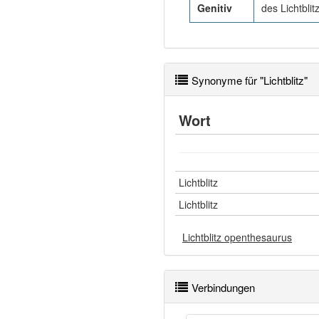
Genitiv
des Lichtblit
Synonyme für "Lichtblitz"
Wort
Lichtblitz
Lichtblitz
Lichtblitz openthesaurus
Verbindungen