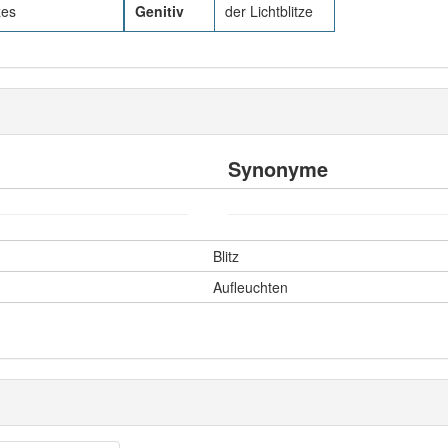
zes
Genitiv
der Lichtblitze
Synonyme
Blitz
Aufleuchten