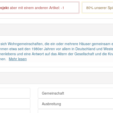
ojekt
aber mit einem anderen Artikel: -1
80% unserer Spie
n sich Wohngemeinschaften, die ein oder mehrere Häuser gemeinsam e
en etwa seit den 1980er Jahren vor allem in Deutschland und Westeur
nlebens und eine Antwort auf das Altern der Gesellschaft und die K
men.
Mehr lesen
Gemeinschaft
Ausbreitung