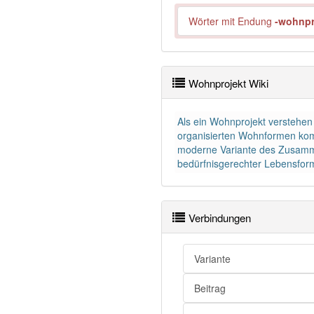
Wörter mit Endung
-wohnpr
Wohnprojekt Wiki
Als ein Wohnprojekt verstehe
organisierten Wohnformen komm
moderne Variante des Zusamme
bedürfnisgerechter Lebensfor
Verbindungen
Variante
Beitrag