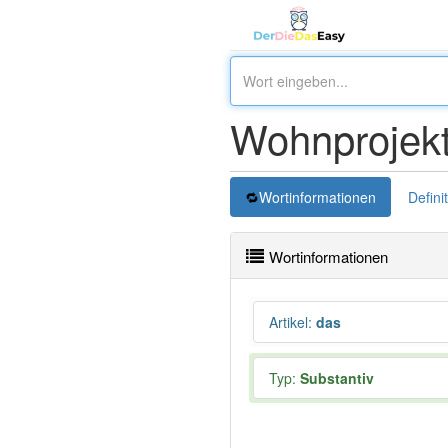
Wohnprojekt
Wortinformationen
Defini
Wortinformationen
Artikel
:
das
Typ:
Substantiv