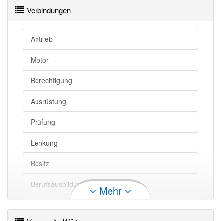
Verbindungen
Fahrer openthesaurus
Antrieb
Motor
Berechtigung
Ausrüstung
Prüfung
Lenkung
Besitz
Berufsausbildung
Mehr
Fahrzeugführer