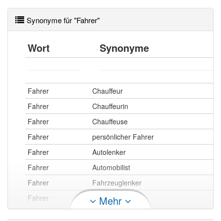
Synonyme für "Fahrer"
Wort
Synonyme
Fahrer
Chauffeur
Fahrer
Chauffeurin
Fahrer
Chauffeuse
Fahrer
persönlicher Fahrer
Fahrer
Autolenker
Fahrer
Automobilist
Fahrer
Fahrzeuglenker
Fahrer
Fahrzeugführer
Mehr
Fahrer
Autofahrer