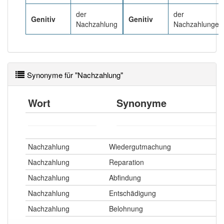
der
der
Genitiv
Genitiv
Häufigkeit: 4 von 10
Nachzahlung
Nachzahlungen
Wörter mit Endung
-nachzahlung
: 3
Wörter mit Endung
Synonyme für "Nachzahlung"
-nachzahlung
aber mit einem
anderen Artikel
die
: 0
Wort
Synonyme
98% unserer Spielapp-Nutzer haben den Artikel
korrekt erraten.
Nachzahlung
Wiedergutmachung
Nachzahlung
Reparation
Nachzahlung
Abfindung
Nachzahlung
Entschädigung
Nachzahlung
Belohnung