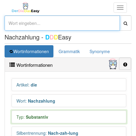
Toggle
navigati
Nachzahlung -
D
D
D
Easy
Wortinformationen
Grammatik
Synonyme
Überset
Wortinformationen
Artikel
:
die
Wort
:
Nachzahlung
Typ:
Substantiv
Silbentrennung
:
Nach•zah•lung