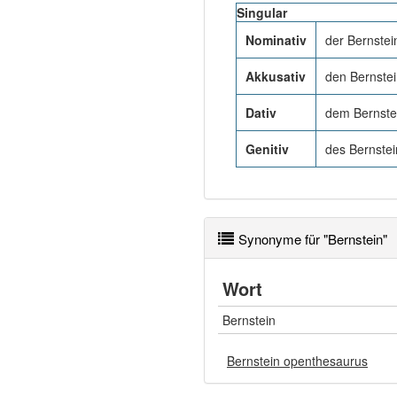
Singular
Nominativ
der Bernstei
Akkusativ
den Bernste
Dativ
dem Bernste
Genitiv
des Bernstei
Synonyme für "Bernstein"
Wort
Bernstein
Bernstein openthesaurus