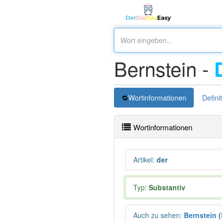
Bernstein -
Wortinformationen
Defini
Wortinformationen
Artikel
:
der
Typ:
Substantiv
Auch zu sehen
:
Bernstein
(