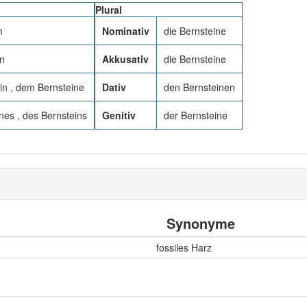
Plural
n
Nominativ
die Bernsteine
in
Akkusativ
die Bernsteine
in , dem Bernsteine
Dativ
den Bernsteinen
nes , des Bernsteins
Genitiv
der Bernsteine
Synonyme
fossiles Harz