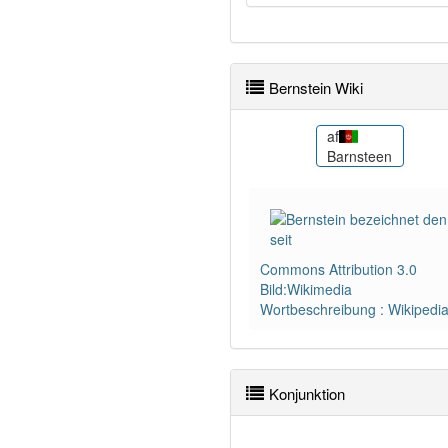
Bernstein Wiki
an
af
Ambre
Barnsteen
Commons Attribution 3.0
Bild:Wikimedia
Wortbeschreibung : Wikipedi
Konjunktion