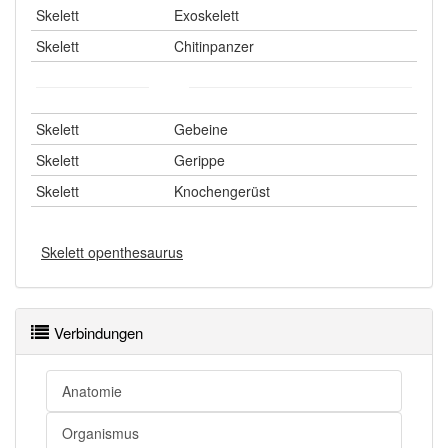
Skelett
Exoskelett
Skelett
Chitinpanzer
Skelett
Gebeine
Skelett
Gerippe
Skelett
Knochengerüst
Skelett openthesaurus
Verbindungen
Anatomie
Organismus