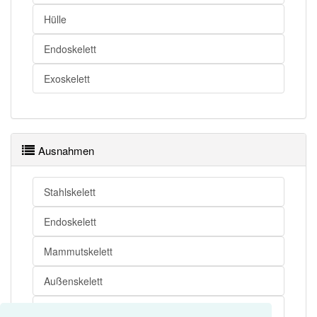
Hülle
Endoskelett
Exoskelett
Ausnahmen
Stahlskelett
Endoskelett
Mammutskelett
Außenskelett
Bodenskelett