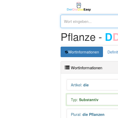
Pflanze -
D
Wortinformationen
Defini
Wortinformationen
Artikel
:
die
Typ:
Substantiv
Plural
:
die Pflanzen