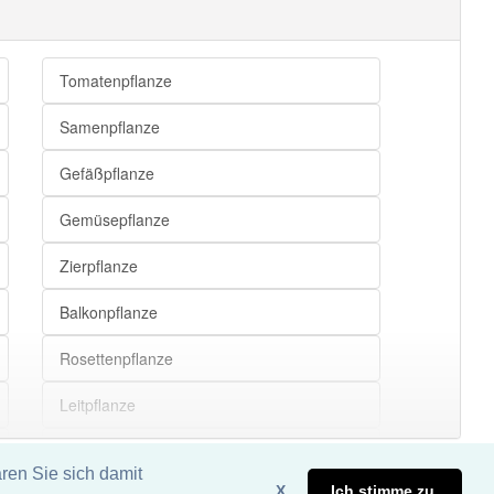
Tomatenpflanze
Samenpflanze
Gefäßpflanze
Gemüsepflanze
Zierpflanze
Balkonpflanze
Rosettenpflanze
Leitpflanze
Kieselpflanze
ren Sie sich damit
X
Ich stimme zu.