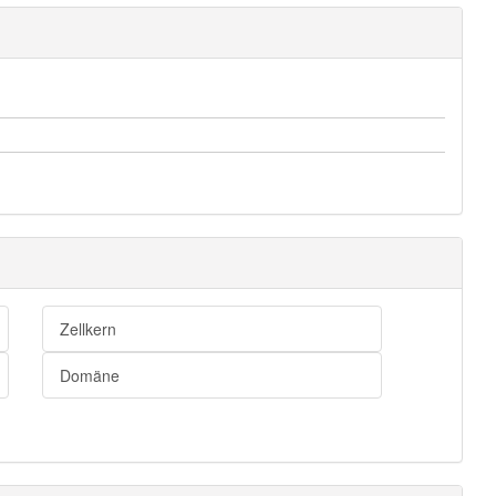
Zellkern
Domäne