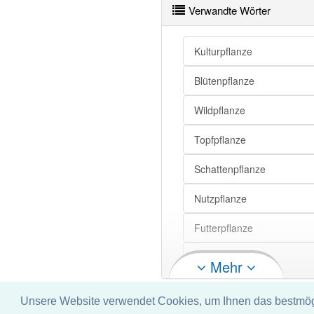
Verwandte Wörter
Kulturpflanze
Blütenpflanze
Wildpflanze
Topfpflanze
Schattenpflanze
Nutzpflanze
Futterpflanze
Reispflanze
Mehr
Allerweltspflanze
Unsere Website verwendet Cookies, um Ihnen das bestmögli