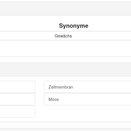
Synonyme
Gewächs
Zellmembran
Moos