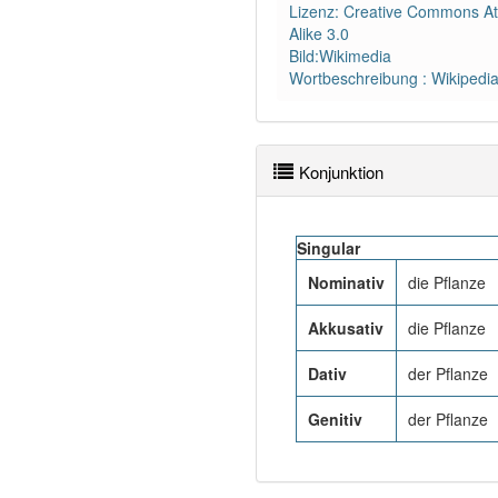
Lizenz: Creative Commons Att
Alike 3.0
Bild:Wikimedia
Wortbeschreibung : Wikipedi
Konjunktion
Singular
Nominativ
die Pflanze
Akkusativ
die Pflanze
Dativ
der Pflanze
Genitiv
der Pflanze