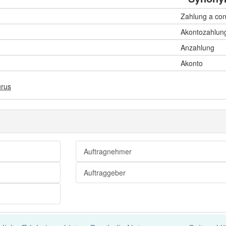
Zahlung a con
Akontozahlun
Anzahlung
Akonto
urus
Auftragnehmer
Auftraggeber