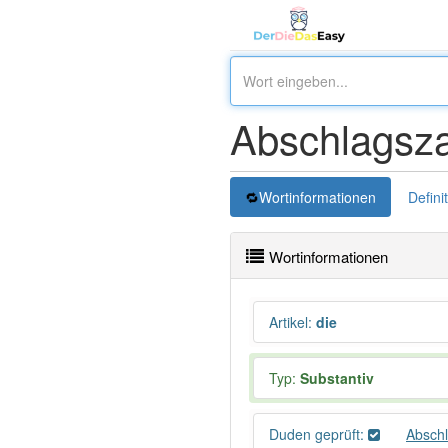
Abschlagsz
Wortinformationen
Defini
Wortinformationen
Artikel
:
die
Typ:
Substantiv
Duden geprüft:
Absch