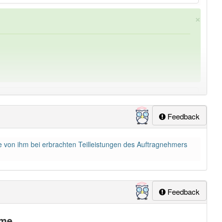
×
Feedback
ie von ihm bei erbrachten Teilleistungen des Auftragnehmers
ung
-abschlagszahlung
aber mit einem anderen Artikel
Feedback
me