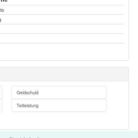
to
g
Geldschuld
Teilleistung