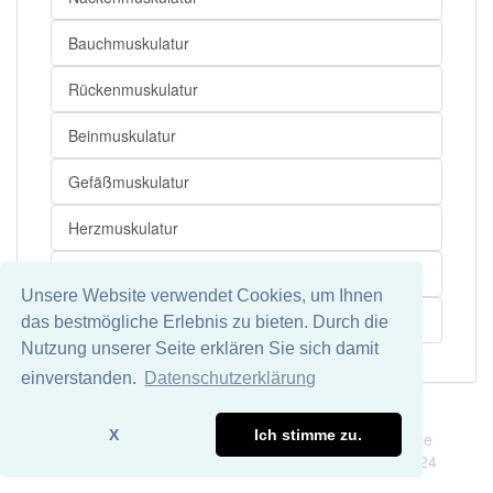
Bauchmuskulatur
Rückenmuskulatur
Beinmuskulatur
Gefäßmuskulatur
Herzmuskulatur
Beckenbodenmuskulatur
Unsere Website verwendet Cookies, um Ihnen
Oberschenkelmuskulatur
das bestmögliche Erlebnis zu bieten. Durch die
Nutzung unserer Seite erklären Sie sich damit
einverstanden.
Datenschutzerklärung
Impressum
Datenschutz
X
Ich stimme zu.
Wir übernehmen keine Garantie und keine Haftung für die
Richtigkeit und Vollständigkeit dieser Seite. DDDEasy 2024