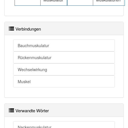
Verbindungen
Bauchmuskulatur
Rückenmuskulatur
Wechselwirkung
Muskel
Verwandte Wörter
Nackenmuskulatur