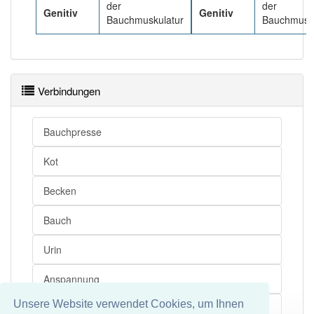
der
der
Genitiv
Genitiv
Bauchmuskulatur
Bauchmusk
Verbindungen
Bauchpresse
Kot
Becken
Bauch
Urin
Anspannung
Unsere Website verwendet Cookies, um Ihnen
Wachstum