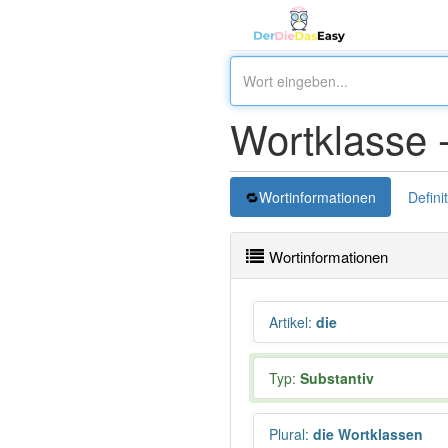
Wortklasse 
Wortinformationen
Defini
Wortinformationen
Artikel
:
die
Typ:
Substantiv
Plural
:
die Wortklassen