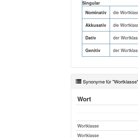
Singular
Nominativ
die Wortklas
Akkusativ
die Wortklas
Dativ
der Wortkla
Genitiv
der Wortkla
Synonyme für "Wortklasse
Wort
Wortklasse
Wortklasse