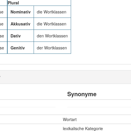
Plural
se
Nominativ
die Wortklassen
se
Akkusativ
die Wortklassen
sse
Dativ
den Wortklassen
sse
Genitiv
der Wortklassen
"
Synonyme
Wortart
lexikalische Kategorie