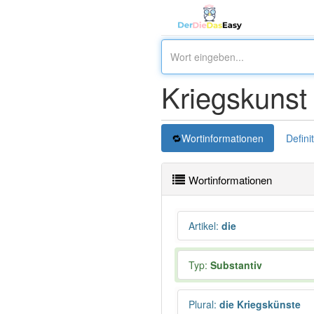
Kriegskunst
Wortinformationen
Defini
Wortinformationen
Artikel
:
die
Typ:
Substantiv
Plural
:
die Kriegskünste