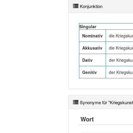
Konjunktion
Singular
Nominativ
die Kriegsku
Akkusativ
die Kriegsku
Dativ
der Kriegsku
Genitiv
der Kriegsku
Synonyme für "Kriegskunst
Wort