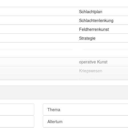
Schlachtplan
Schlachtenlenkung
Feldherrenkunst
Strategie
operative Kunst
Kriegswesen
Kriegsführung
Kriegführung
Thema
Altertum