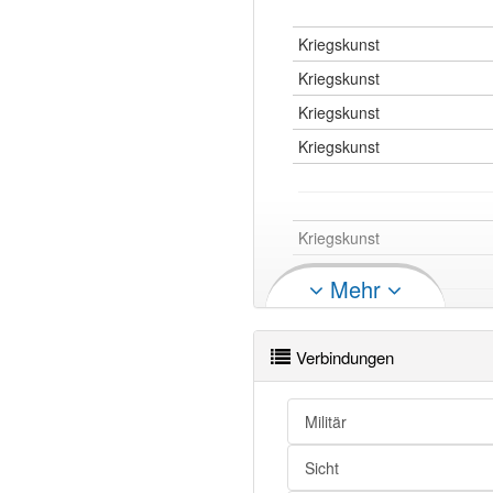
Kriegskunst
Kriegskunst
Kriegskunst
Kriegskunst
Kriegskunst
Kriegskunst
Mehr
Kriegskunst
Kriegskunst
Verbindungen
Kriegskunst openthesaurus
Militär
Sicht