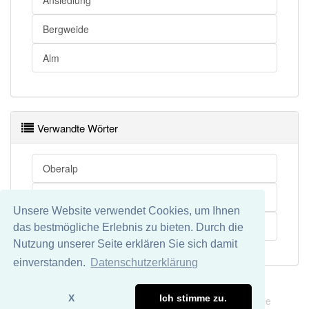
Ansiedlung
Bergweide
Alm
Verwandte Wörter
Oberalp
Zilpzalp
Unsere Website verwendet Cookies, um Ihnen
Bergzilpzalp
das bestmögliche Erlebnis zu bieten. Durch die
Nutzung unserer Seite erklären Sie sich damit
einverstanden.
Datenschutzerklärung
Impressum
Datenschutz
X
Ich stimme zu.
Wir übernehmen keine Garantie und keine Haftung für die